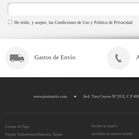
He leído, y acepto, las Condiciones de Uso y Política de Privacidad
Gastos de Envío
A
www.pintunelo.com
Avd. Tres Cruces Nº 20 E, C.P 4
Escribe tu email e
Formas de Pago:
inscríbete en nuestro boletín
Paypal, Transferencia Bancaria, Tarjeta